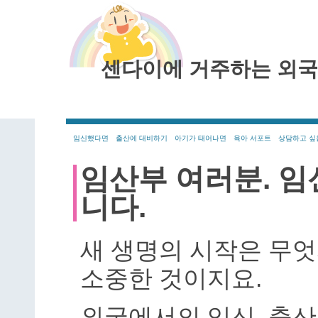
센다이에 거주하는 외
임신했다면
출산에 대비하기
아기가 태어나면
육아 서포트
상담하고 싶
임산부 여러분. 임
니다.
새 생명의 시작은 무엇
소중한 것이지요.
외국에서의 임신, 출산