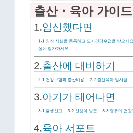
출산・육아 가이드
1.
임신했다면
1-1
임신 사실을 등록하고 모자건강수첩을 받으세요
실에 참가하세요.
2.
출산에 대비하기
2-1
건강보험과 출산비용
2-2
출산육아 일시금
3.
아기가 태어나면
3-1
출생신고
3-2
신생아 방문
3-3
영유아 건강
4.
육아 서포트