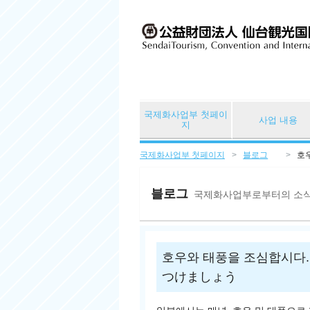
국제화사업부 첫페이
사업 내용
지
국제화사업부 첫페이지
블로그
호
블로그
국제화사업부로부터의 소
호우와 태풍을 조심합시다.
つけましょう