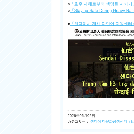
○
「호우 재해로부터 생명을 지키기
○
「Staying Safe During Heavy 
●
『센다이시 재해 다언어 지원센
2026年06月02日
カテゴリー：
센다이 다문화공생센터（