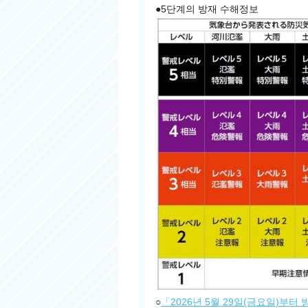
●5단계의 방재 수해정보
○
「2026년 5월 29일(금요일)부