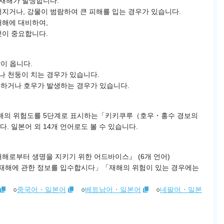
 재해가 발생합니다.
지거나, 강물이 범람하여 큰 피해를 입는 경우가 있습니다.
재해에 대비하여,
것이 중요합니다.
많이 옵니다.
거나 천둥이 치는 경우가 있습니다.
상륙하거나 호우가 발생하는 경우가 있습니다.
재해의 위험도를 5단계로 표시하는「키키쿠루（호우・홍수 경보의
 일본어 외 14개 언어로도 볼 수 있습니다.
해로부터 생명을 지키기 위한 어드바이스』 (6개 언어)
재해에 관한 정보를 입수합시다」「재해의 위험이 있는 경우에는
○
중국어・일본어
○
베트남어・일본어
○
네팔어・일본