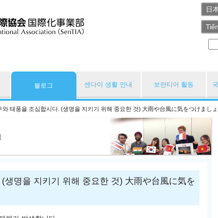
日
Tiế
센다이 생활 안내
보란티어 활동
국
블로그
우와 태풍을 조심합시다. (생명을 지키기 위해 중요한 것) 大雨や台風に気をつけまし
식
 (생명을 지키기 위해 중요한 것) 大雨や台風に気を