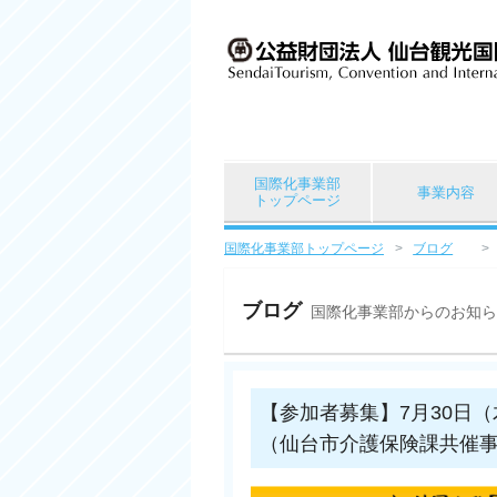
国際化事業部
事業内容
トップページ
国際化事業部トップページ
ブログ
ブログ
国際化事業部からのお知ら
【参加者募集】7月30日
（仙台市介護保険課共催