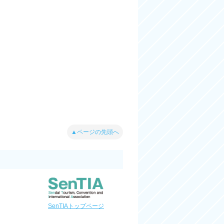
▲ページの先頭へ
SenTIAトップページ