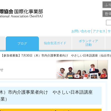
ふ
한
お問い合わせ
アクセス
サ
ボランティア
仙台生活ガイド
ブログ
活動
【参加者募集】7月30日（木）市内介護事業者向け やさしい日本語講座（仙台市
せ
（木）市内介護事業者向け やさしい日本語講座
事業）