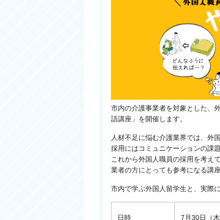
市内の介護事業者を対象とした、
語講座」を開催します。
人材不足に悩む介護業界では、外
採用にはコミュニケーションの課
これから外国人職員の採用を考え
業者の方にとっても参考になる講
市内で学ぶ外国人留学生と、実際
日時
7月30日（