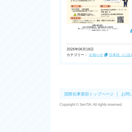
2026年06月18日
カテゴリー：
お知らせ
日本語（にほ
国際化事業部トップページ
お問
Copyright © SenTIA. All rights reserved.