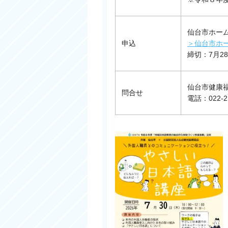
仙台市ホー
申込
＞仙台市ホ
締切：7月2
仙台市健康福
問合せ
電話：022-21