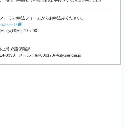
ムページの申込フォームからお申込みください。
ームページ
8日（火曜日）17：00
祉局 介護保険課
4-8393 メール：fuk005170@city.sendai.jp