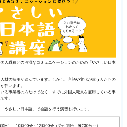
外国人職員との円滑なコミュニケーションのための「やさしい日本
国人材の採用が進んでいます。しかし、言語や文化が違う人たちの
題が伴います。
ている事業者の方だけでなく、すでに外国人職員を雇用している事
座です。
に「やさしい日本語」で会話を行う演習も行います。
木曜日） 10時00分～12時00分（受付開始 9時30分～）