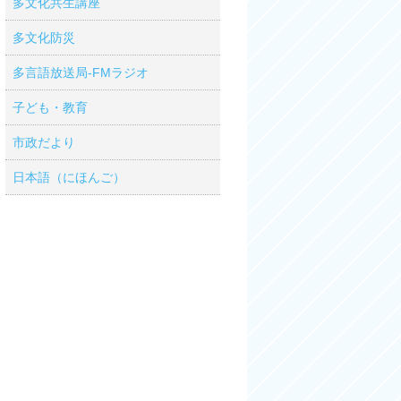
多文化共生講座
多文化防災
多言語放送局-FMラジオ
子ども・教育
市政だより
日本語（にほんご）