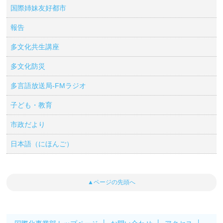
国際姉妹友好都市
報告
多文化共生講座
多文化防災
多言語放送局-FMラジオ
子ども・教育
市政だより
日本語（にほんご）
▲ページの先頭へ